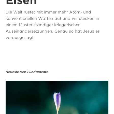
Die Welt rüstet mit immer mehr Atom- und
konventionellen Waffen auf und wir stecken in
einem Muster ständiger kriegerischer
Auseinandersetzungen. Genau so hat Jesus es
vorausgesagt.
Neueste von
Fundamente