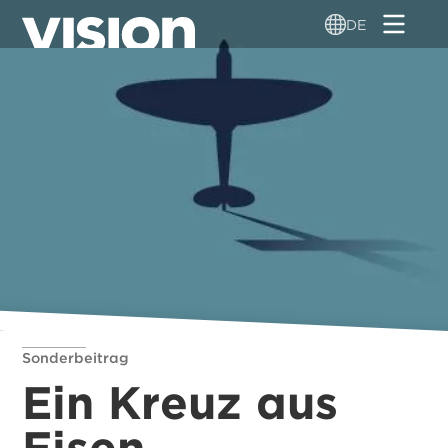
Direkt
DE
zum
Inhalt
Sonderbeitrag
Ein Kreuz aus
Eisen