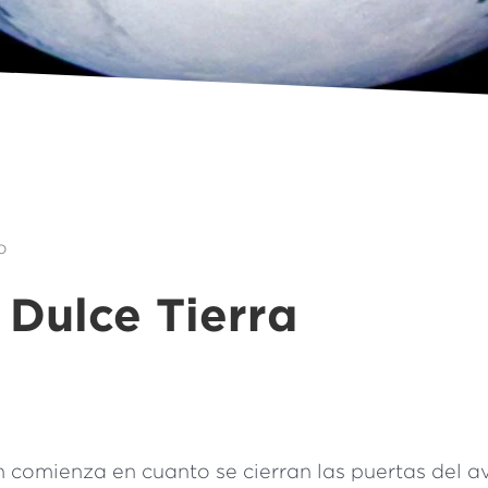
o
Dulce Tierra
n comienza en cuanto se cierran las puertas del a