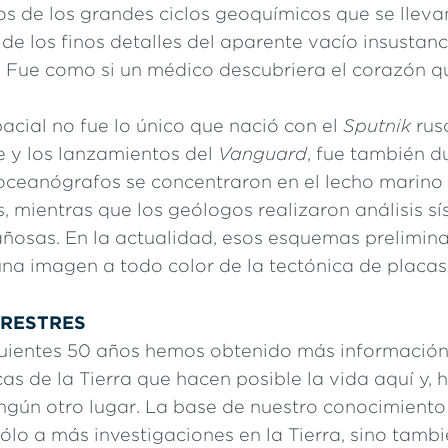
ios de los grandes ciclos geoquímicos que se llev
 de los finos detalles del aparente vacío insustanc
. Fue como si un médico descubriera el corazón qu
acial no fue lo único que nació con el
Sputnik
ruso
 y los lanzamientos del
Vanguard
, fue también d
oceanógrafos se concentraron en el lecho marino
s, mientras que los geólogos realizaron análisis s
osas. En la actualidad, esos esquemas prelimina
una imagen a todo color de la tectónica de placas
RRESTRES
guientes 50 años hemos obtenido más información
as de la Tierra que hacen posible la vida aquí y,
ngún otro lugar. La base de nuestro conocimiento
lo a más investigaciones en la Tierra, sino tambi