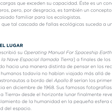
a cargas que exceden su capacidad. Éste es un con
eros, pero, por desgracia, es también un concepto
siado familiar para los ecologistas.
e que tal cascada de fallas ecológicas suceda a u
EL LUGAR
escribió su
Operating Manual For Spaceship Earth
 la Nave Espacial llamada Tierra
] a finales de lo
o hacia una manera distinta de pensar en los rec
es humanos todavía no habían viajado más allá de 
 astronautas a bordo del
Apollo 8
serían los primer
cia en diciembre de 1968. Sus famosas fotografías
 Tierra» desde el horizonte lunar finalmente rev
islamiento de la humanidad en la pequeña esfera a
d del espacio.