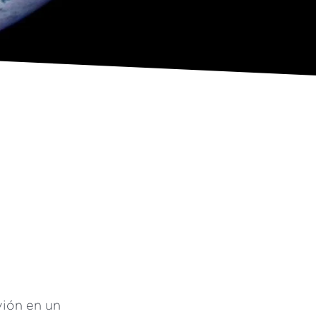
vión en un