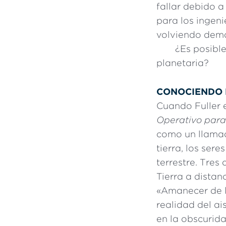
fallar debido 
para los ingeni
volviendo dema
¿
Es posibl
planetaria?
CONOCIENDO 
Cuando Fuller 
Operativo para
como un llamad
tierra, los ser
terrestre. Tres
Tierra a distan
«Amanecer de la
realidad del a
en la obscurida