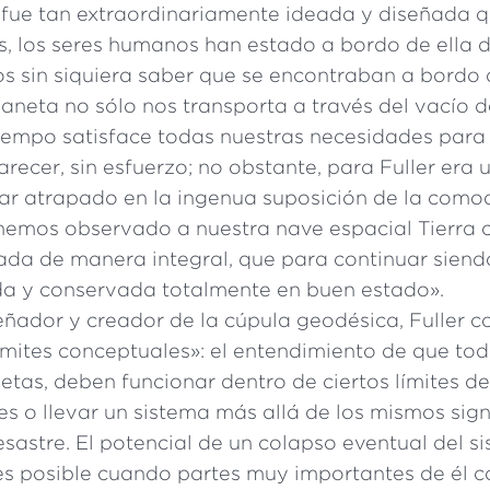
a fue tan extraordinariamente ideada y diseñada q
 los seres humanos han estado a bordo de ella 
os sin siquiera saber que se encontraban a bordo 
aneta no sólo nos transporta a través del vacío d
iempo satisface todas nuestras necesidades par
parecer, sin esfuerzo; no obstante, para Fuller era 
ar atrapado en la ingenua suposición de la como
hemos observado a nuestra nave espacial Tierra
da de manera integral, que para continuar siend
a y conservada totalmente en buen estado».
ñador y creador de la cúpula geodésica, Fuller c
ímites conceptuales»: el entendimiento de que tod
netas, deben funcionar dentro de ciertos límites de
tes o llevar un sistema más allá de los mismos sign
sastre. El potencial de un colapso eventual del s
s posible cuando partes muy importantes de él 