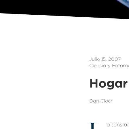
Julio 15, 2007
Ciencia y Entorn
Hogar 
Dan Cloer
a tensió