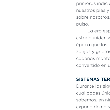
primeros indic
nuestros pies y
sobre nosotros
pulso.
La era esp
estadounidense
época que los 
zanjas y grieta
cadenas montañ
convertido en 
SISTEMAS TE
Durante los si
cualidades únic
sabemos, en ni
expandido no só