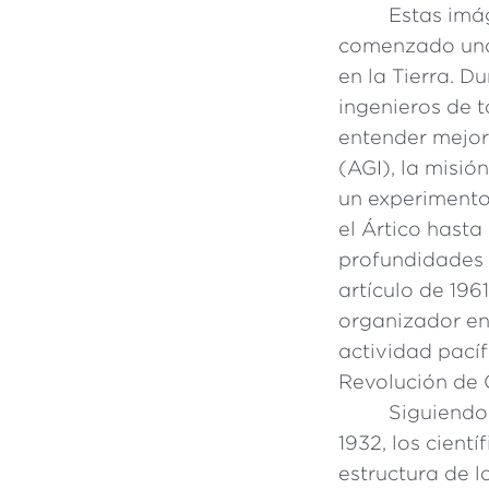
Estas imág
comenzado una
en la Tierra. D
ingenieros de 
entender mejor
(AGI), la misió
un experimento
el Ártico hasta
profundidades 
artículo de 196
organizador en
actividad pací
Revolución de 
Siguiendo
1932, los cient
estructura de l