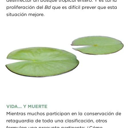
desinfectar un bosque tropical entero. Y es tal la
proliferación del
Bd
que es difícil prever que esta
situación mejore.
VIDA… Y MUERTE
Mientras muchos participan en la conservación de
retaguardia de toda una clasificación, otros
formulan una pregunta pertinente: ¿Cómo