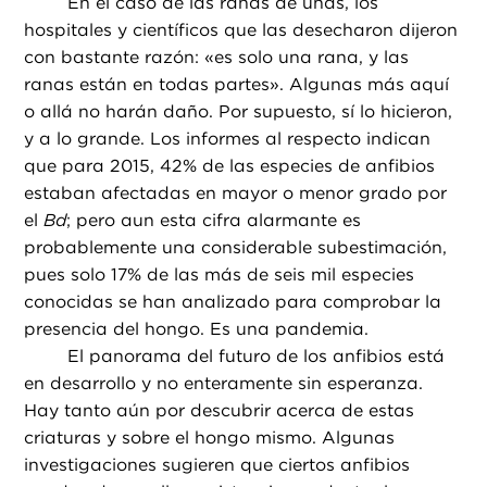
En el caso de las ranas de uñas, los
hospitales y científicos que las desecharon dijeron
con bastante razón: «es solo una rana, y las
ranas están en todas partes». Algunas más aquí
o allá no harán daño. Por supuesto, sí lo hicieron,
y a lo grande. Los informes al respecto indican
que para 2015, 42% de las especies de anfibios
estaban afectadas en mayor o menor grado por
el
Bd
; pero aun esta cifra alarmante es
probablemente una considerable subestimación,
pues solo 17% de las más de seis mil especies
conocidas se han analizado para comprobar la
presencia del hongo. Es una pandemia.
El panorama del futuro de los anfibios está
en desarrollo y no enteramente sin esperanza.
Hay tanto aún por descubrir acerca de estas
criaturas y sobre el hongo mismo. Algunas
investigaciones sugieren que ciertos anfibios