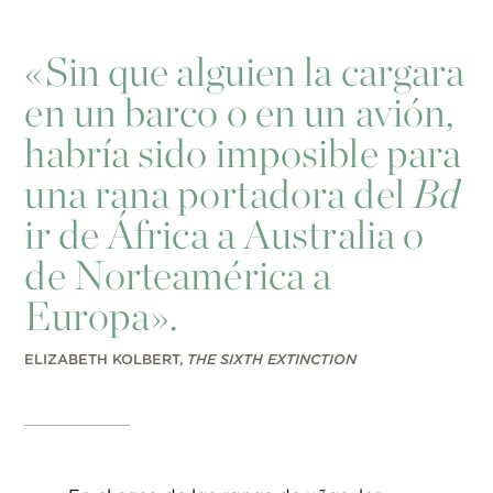
«
Sin que alguien la cargara
en un barco o en un avión,
habría sido imposible para
una rana portadora del
Bd
ir de África a Australia o
de Norteamérica a
Europa».
ELIZABETH KOLBERT,
THE SIXTH EXTINCTION