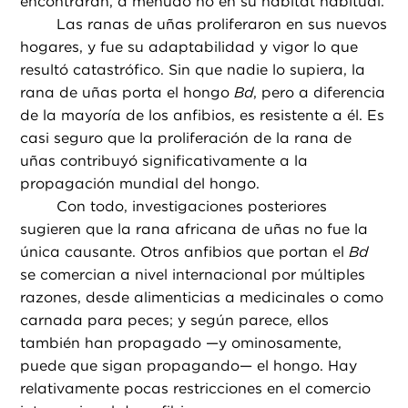
encontraran, a menudo no en su hábitat habitual.
Las ranas de uñas proliferaron en sus nuevos
hogares, y fue su adaptabilidad y vigor lo que
resultó catastrófico. Sin que nadie lo supiera, la
rana de uñas porta el hongo
Bd
, pero a diferencia
de la mayoría de los anfibios, es resistente a él. Es
casi seguro que la proliferación de la rana de
uñas contribuyó significativamente a la
propagación mundial del hongo.
Con todo, investigaciones posteriores
sugieren que la rana africana de uñas no fue la
única causante. Otros anfibios que portan el
Bd
se comercian a nivel internacional por múltiples
razones, desde alimenticias a medicinales o como
carnada para peces; y según parece, ellos
también han propagado —y ominosamente,
puede que sigan propagando— el hongo. Hay
relativamente pocas restricciones en el comercio