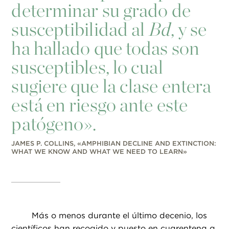
determinar su grado de
susceptibilidad al
Bd
, y se
ha hallado que todas son
susceptibles, lo cual
sugiere que la clase entera
está en riesgo ante este
patógeno».
JAMES P. COLLINS, «AMPHIBIAN DECLINE AND EXTINCTION:
WHAT WE KNOW AND WHAT WE NEED TO LEARN»
Más o menos durante el último decenio, los
científicos han recogido y puesto en cuarentena a