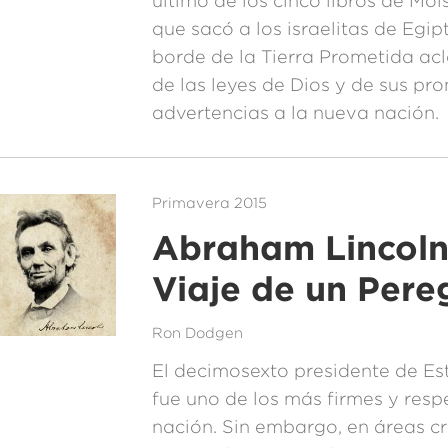
último de los cinco libros de Moi
que sacó a los israelitas de Egip
borde de la Tierra Prometida ac
de las leyes de Dios y de sus pr
advertencias a la nueva nación.
Primavera 2015
Abraham Lincoln:
Viaje de un Pere
Ron Dodgen
El decimosexto presidente de E
fue uno de los más firmes y resp
nación. Sin embargo, en áreas cr