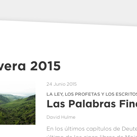
vera 2015
24 Junio 2015
LA LEY, LOS PROFETAS Y LOS ESCRITOS
Las Palabras Fin
David Hulme
En los últimos capítulos de Deut