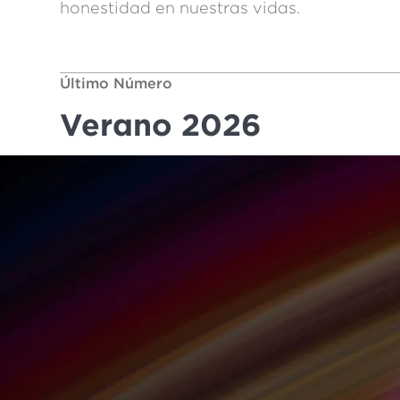
honestidad en nuestras vidas.
Último Número
Verano 2026