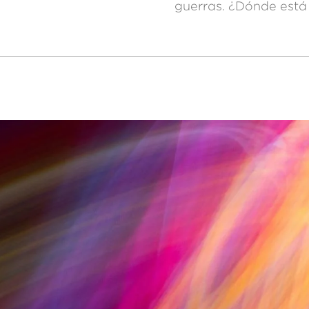
guerras. ¿Dónde está 