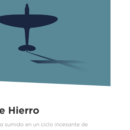
e Hierro
a sumido en un ciclo incesante de