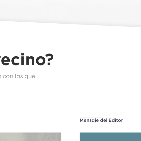
vecino?
 con las que
Mensaje del Editor