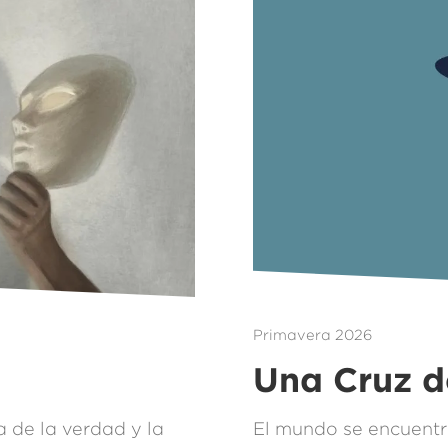
Primavera 2026
Una Cruz d
 de la verdad y la
El mundo se encuentr