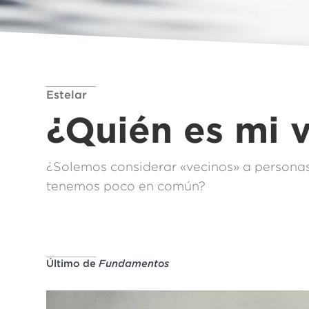
Estelar
¿Quién es mi 
¿Solemos considerar «vecinos» a personas
tenemos poco en común?
Último de
Fundamentos