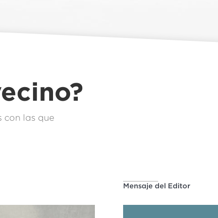
vecino?
 con las que
Mensaje del Editor