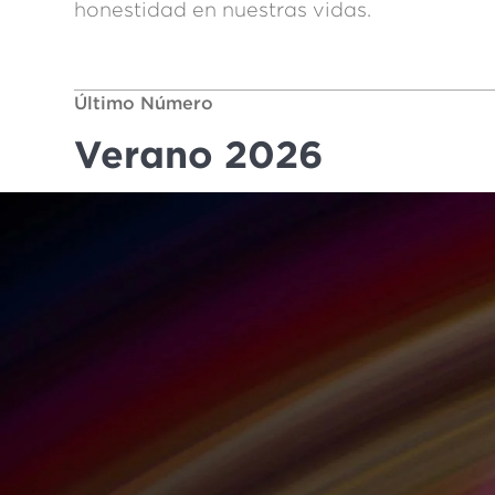
honestidad en nuestras vidas.
Último Número
Verano 2026