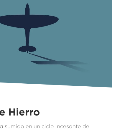
e Hierro
a sumido en un ciclo incesante de