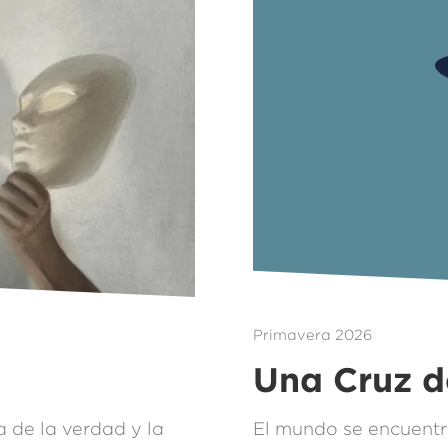
Primavera 2026
Una Cruz d
 de la verdad y la
El mundo se encuentr