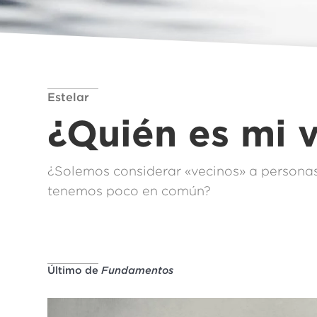
Estelar
¿Quién es mi 
¿Solemos considerar «vecinos» a personas
tenemos poco en común?
Último de
Fundamentos