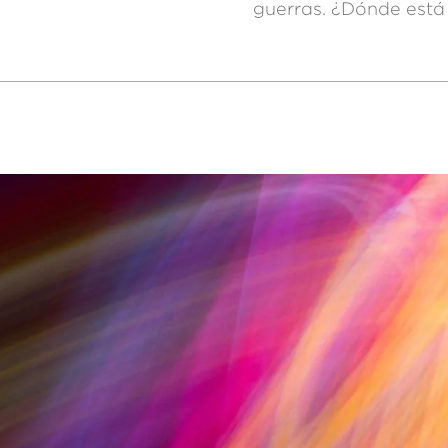
guerras. ¿Dónde está 