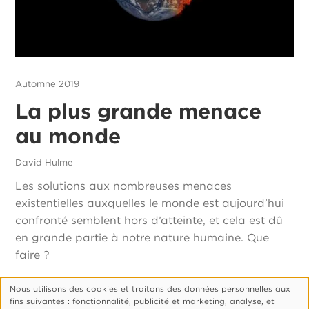
Automne 2019
La plus grande menace
au monde
David Hulme
Les solutions aux nombreuses menaces
existentielles auxquelles le monde est aujourd’hui
confronté semblent hors d’atteinte, et cela est dû
en grande partie à notre nature humaine. Que
faire ?
Nous utilisons des cookies et traitons des données personnelles aux
Utilisation
fins suivantes : fonctionnalité, publicité et marketing, analyse, et