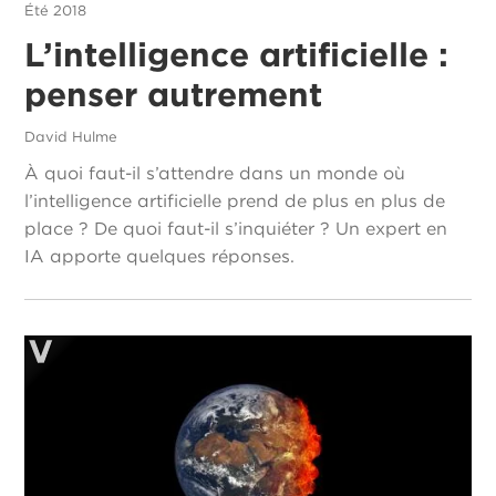
Été 2018
L’intelligence artificielle :
penser autrement
David Hulme
À quoi faut-il s’attendre dans un monde où
l’intelligence artificielle prend de plus en plus de
place ? De quoi faut-il s’inquiéter ? Un expert en
IA apporte quelques réponses.