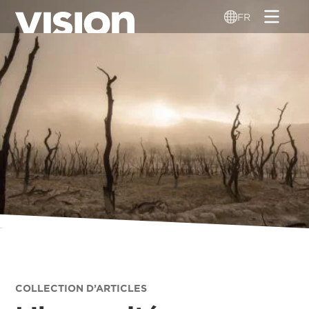
Aller
FR
au
contenu
principal
COLLECTION D’ARTICLES