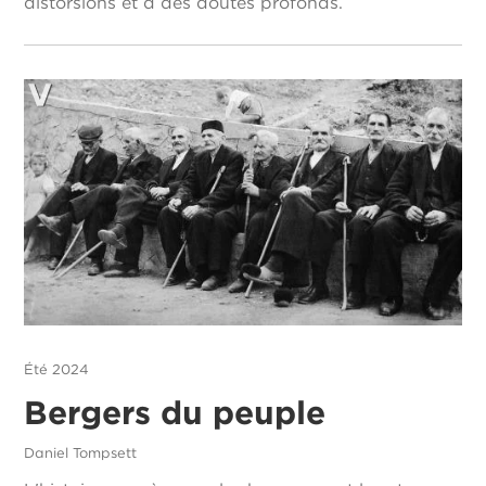
distorsions et à des doutes profonds.
Été 2024
Bergers du peuple
Daniel Tompsett