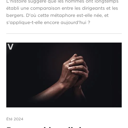
L'histoire suggère que les hommes ont longtemps
établi une comparaison entre les dirigeants et les
bergers. D'où cette métaphore est-elle née, et
s'applique-t-elle encore aujourd'hui ?
Été 2024