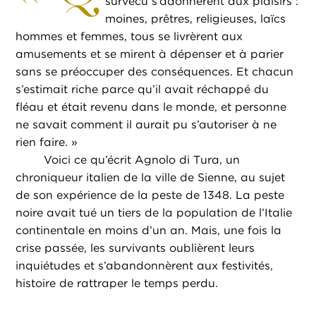
survécu s’adonnèrent aux plaisirs :
moines, prêtres, religieuses, laïcs
hommes et femmes, tous se livrèrent aux
amusements et se mirent à dépenser et à parier
sans se préoccuper des conséquences. Et chacun
s’estimait riche parce qu’il avait réchappé du
fléau et était revenu dans le monde, et personne
ne savait comment il aurait pu s’autoriser à ne
rien faire. »
Voici ce qu’écrit Agnolo di Tura, un
chroniqueur italien de la ville de Sienne, au sujet
de son expérience de la peste de 1348. La peste
noire avait tué un tiers de la population de l’Italie
continentale en moins d’un an. Mais, une fois la
crise passée, les survivants oublièrent leurs
inquiétudes et s’abandonnèrent aux festivités,
histoire de rattraper le temps perdu.