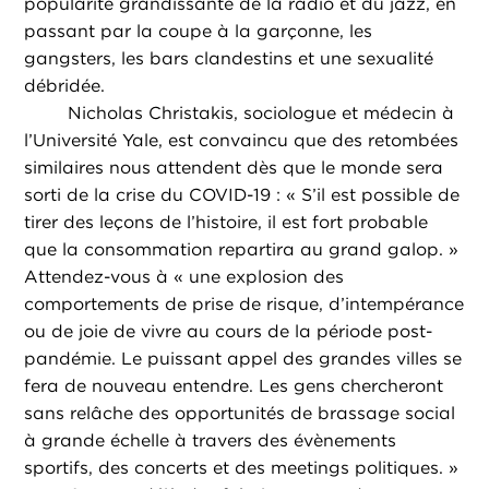
popularité grandissante de la radio et du jazz, en
passant par la coupe à la garçonne, les
gangsters, les bars clandestins et une sexualité
débridée.
Nicholas Christakis, sociologue et médecin à
l’Université Yale, est convaincu que des retombées
similaires nous attendent dès que le monde sera
sorti de la crise du COVID-19 : « S’il est possible de
tirer des leçons de l’histoire, il est fort probable
que la consommation repartira au grand galop. »
Attendez-vous à « une explosion des
comportements de prise de risque, d’intempérance
ou de joie de vivre au cours de la période post-
pandémie. Le puissant appel des grandes villes se
fera de nouveau entendre. Les gens chercheront
sans relâche des opportunités de brassage social
à grande échelle à travers des évènements
sportifs, des concerts et des meetings politiques. »