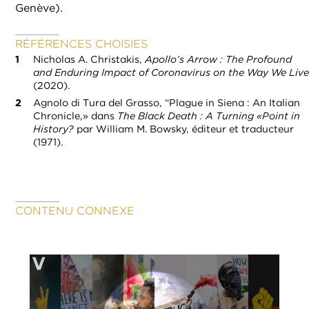
Genève).
RÉFÉRENCES CHOISIES
Nicholas A. Christakis,
Apollo’s Arrow : The Profound
and Enduring Impact of Coronavirus on the Way We Live
(2020).
Agnolo di Tura del Grasso, “Plague in Siena : An Italian
Chronicle,» dans
The Black Death : A Turning «Point in
History?
par William M. Bowsky, éditeur et traducteur
(1971).
CONTENU CONNEXE