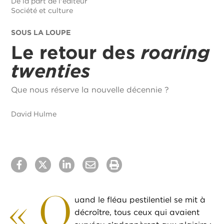
De la part de l'éditeur
Société et culture
SOUS LA LOUPE
Le retour des
roaring
twenties
Que nous réserve la nouvelle décennie ?
David Hulme
«
Q
uand le fléau pestilentiel se mit à
décroître, tous ceux qui avaient