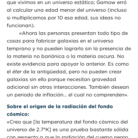
que vivimos en un universo estático; Gamow erró
al calcular una edad menor del universo (incluso
si multiplicamos por 10 esa edad, sus ideas no
funcionan).
«
Ahora las personas presentan todo tipo de
cosas para fabricar galaxias en el universo
temprano y no pueden lograrlo sin la presencia de
la materia no bariónica o la materia oscura. No
existe evidencia para apoyar lo anterior. Es como
el
éter
de la antigüedad, pero no pueden crear
galaxias sin ello porque necesitan gravedad
adicional sin otras interacciones. También desean
un periodo de inflación… el cual no comprenden».
Sobre el origen de la radiación del fondo
cósmico:
«
Creo que [la temperatura del fondo cósmico del
universo de 2.7°K] es una prueba bastante sólida
con respecto a que la radiación del cuerpo negro