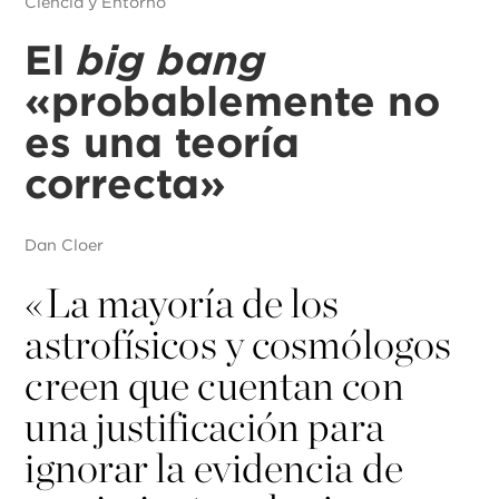
Ciencia y Entorno
El
big bang
«probablemente no
es una teoría
correcta»
Dan Cloer
«
La mayoría de los
astrofísicos y cosmólogos
creen que cuentan con
una justificación para
ignorar la evidencia de