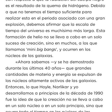
es el resultado de la quema de hidrógeno. Debido
a que no tenemos el tiempo suficiente para
realizar esto en el periodo asociado con una gran
explosión, debemos afirmar que la escala de
tiempo del universo es muchísimo más larga. Esta
formación de helio no se lleva a cabo en un solo
suceso de creación, sino en muchos, a los que
llamamos 'mini
big bang
s', y ocurren en los
núcleos de las galaxias.
«
Ahora sabemos —y se ha demostrado
durante los últimos 40 años— que grandes
cantidades de materia y energía se expulsan de
los núcleos altamente activos de las galaxias.
Entonces, lo que Hoyle, Narlikar y yo
desarrollamos a principios de la década de 1990
fue la idea de que la creación no se lleva a cabo
en un solo núcleo o en un solo principio, sino que
ocurre todo el tiempo en los núcleos de las