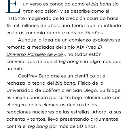
E
universo es conocido como el
big bang
(la
gran explosión) y se describe como el
instante imaginado de la creación ocurrido hace
15 mil millones de años; una teoría que ha influido
en la astronomía durante más de 75 años.
Aunque la idea de un comienzo explosivo se
remonta a mediados del siglo XIX (vea
El
Universo Paralelo de Poe
), no todos están
convencidos de que el
big bang
sea algo más que
un mito.
Geoffrey Burbidge es un científico que
rechaza la teoría del
big bang
. Físico de la
Universidad de California en San Diego, Burbidge
es mejor conocido por su trabajo relacionado con
el origen de los elementos dentro de las
reacciones nucleares de las estrellas. Ahora, a sus
ochenta y tantos, lleva presentando argumentos
contra el
big bang
por más de 50 años.