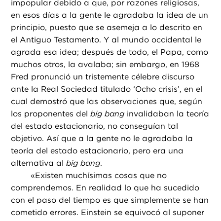
impopular debido a que, por razones religiosas,
en esos días a la gente le agradaba la idea de un
principio, puesto que se asemeja a lo descrito en
el Antiguo Testamento. Y al mundo occidental le
agrada esa idea; después de todo, el Papa, como
muchos otros, la avalaba; sin embargo, en 1968
Fred pronunció un tristemente célebre discurso
ante la Real Sociedad titulado ‘Ocho crisis’, en el
cual demostró que las observaciones que, según
los proponentes del
big bang
invalidaban la teoría
del estado estacionario, no conseguían tal
objetivo. Así que a la gente no le agradaba la
teoría del estado estacionario, pero era una
alternativa al
big bang
.
«
Existen muchísimas cosas que no
comprendemos. En realidad lo que ha sucedido
con el paso del tiempo es que simplemente se han
cometido errores. Einstein se equivocó al suponer