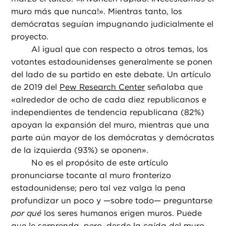
muro más que nunca!». Mientras tanto, los
demócratas seguían impugnando judicialmente el
proyecto.
Al igual que con respecto a otros temas, los
votantes estadounidenses generalmente se ponen
del lado de su partido en este debate. Un artículo
de 2019 del
Pew Research Center
señalaba que
«alrededor de ocho de cada diez republicanos e
independientes de tendencia republicana (82%)
apoyan la expansión del muro, mientras que una
parte aún mayor de los demócratas y demócratas
de la izquierda (93%) se oponen».
No es el propósito de este artículo
pronunciarse tocante al muro fronterizo
estadounidense; pero tal vez valga la pena
profundizar un poco y —sobre todo— preguntarse
por qué
los seres humanos erigen muros. Puede
que le sorprenda, pero, desde la caída del muro