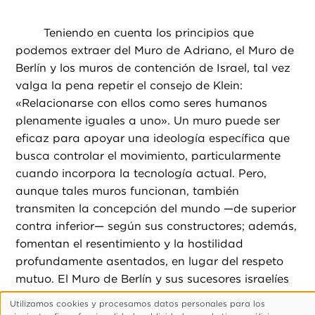
Teniendo en cuenta los principios que
podemos extraer del Muro de Adriano, el Muro de
Berlín y los muros de contención de Israel, tal vez
valga la pena repetir el consejo de Klein:
«Relacionarse con ellos como seres humanos
plenamente iguales a uno». Un muro puede ser
eficaz para apoyar una ideología específica que
busca controlar el movimiento, particularmente
cuando incorpora la tecnología actual. Pero,
aunque tales muros funcionan, también
transmiten la concepción del mundo —de superior
contra inferior— según sus constructores; además,
fomentan el resentimiento y la hostilidad
profundamente asentados, en lugar del respeto
mutuo. El Muro de Berlín y sus sucesores israelíes
demuestran que esto es cierto.
Utilizamos cookies y procesamos datos personales para los
Uso
Independientemente de la identidad