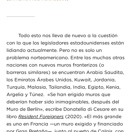
Todo esto nos lleva de nuevo a la cuestión
con la que los legisladores estadounidenses están
lidiando actualmente. Pero no es solo un
problema norteamericano. Entre las muchas otras
naciones con nuevos muros fronterizos (o
barreras similares) se encuentran Arabia Saudita,
los Emiratos Árabes Unidos, Kuwait, Jordania,
Turquía, Malasia, Tailandia, India, Egipto, Kenia,
Argelia y Túnez. «Se han erigido muros que
deberían haber sido inimaginables, después del
Muro de Berlín», escribe Donatella di Cesare en su
libro
Resident Foreigners
(2020). «El más grande
es uno en Francia —un muro exigido y financiado
por Gran Bretaña—, junto al puerto de Calais, con