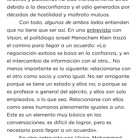
debido a la desconfianza y el odio generados por
décadas de hostilidad y maltrato mutuos.
Con todo,
algunos de ambos lados
entienden
que no tiene que ser así. En una
entrevista
con
Vision
, el politólogo israelí Menachem Klein trazó
el camino para llegar a un acuerdo: «La
negociación exitosa se basa en la confianza, y en
el intercambio de información con el otro... No
menos importante es lo siguiente: relacionarse con
el otro como socio y como igual. No ser arrogante
porque se tiene un estado y ellos no; o porque se
es profesor o general del ejército, y ellos son solo
empleados, o lo que sea. Relacionarse con ellos
como seres humanos plenamente iguales a uno.
Este es un elemento muy básico en las
conversaciones; es difícil de lograr, pero es
necesario para llegar a un acuerdo».
En otra
entrevista
con
Vision
, Mohammad