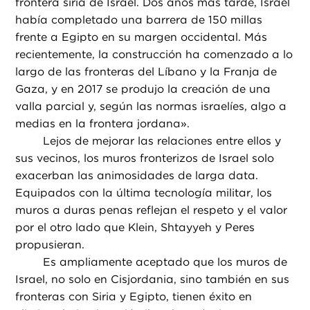
frontera siria de Israel. Dos años más tarde, Israel
había completado una barrera de 150 millas
frente a Egipto en su margen occidental. Más
recientemente, la construcción ha comenzado a lo
largo de las fronteras del Líbano y la Franja de
Gaza, y en 2017 se produjo la creación de una
valla parcial y, según las normas israelíes, algo a
medias en la frontera jordana».
Lejos de mejorar las relaciones entre ellos y
sus vecinos, los muros fronterizos de Israel solo
exacerban las animosidades de larga data.
Equipados con la última tecnología militar, los
muros a duras penas reflejan el respeto y el valor
por el otro lado que Klein, Shtayyeh y Peres
propusieran.
Es ampliamente aceptado que los muros de
Israel, no solo en Cisjordania, sino también en sus
fronteras con Siria y Egipto, tienen éxito en