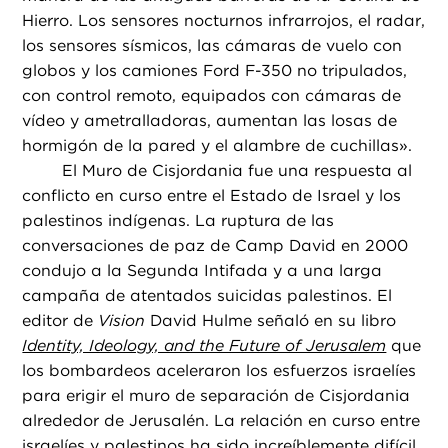
Hierro. Los sensores nocturnos infrarrojos, el radar,
los sensores sísmicos, las cámaras de vuelo con
globos y los camiones Ford F-350 no tripulados,
con control remoto, equipados con cámaras de
vídeo y ametralladoras, aumentan las losas de
hormigón de la pared y el alambre de cuchillas».
El Muro de Cisjordania fue una respuesta al
conflicto en curso entre el Estado de Israel y los
palestinos indígenas. La ruptura de las
conversaciones de paz de Camp David en 2000
condujo a la Segunda Intifada y a una larga
campaña de atentados suicidas palestinos. El
editor de
Vision
David Hulme señaló en su libro
Identity, Ideology, and the Future of Jerusalem
que
los bombardeos aceleraron los esfuerzos israelíes
para erigir el muro de separación de Cisjordania
alrededor de Jerusalén. La relación en curso entre
israelíes y palestinos ha sido increíblemente difícil