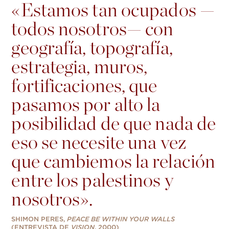
«
Estamos tan ocupados —
todos nosotros— con
geografía, topografía,
estrategia, muros,
fortificaciones, que
pasamos por alto la
posibilidad de que nada de
eso se necesite una vez
que cambiemos la relación
entre los palestinos y
nosotros».
SHIMON PERES,
PEACE BE WITHIN YOUR WALLS
(ENTREVISTA DE
VISION
, 2000)