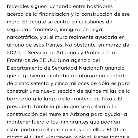
federales siguen luchando entre bastidores
acerca de la financiación y la construcción de ese
muro. El debate se centra en cuestiones de
seguridad fronteriza, inmigración ilegal,
narcotráfico, y si el muro realmente ayudaría en
alguno de esos frentes. No obstante, en marzo de
2020, el Servicio de Aduanas y Protección de
Fronteras de EE.UU. (una agencia del
Departamento de Seguridad Nacional) anunció
que el gobierno acababa de otorgar un contrato
de ciento setenta y cinco millones de dólares para
construir
una nueva sección de quince millas
de la
barricada a lo largo de la frontera de Texas. El
presidente también pidió que se acelerara la
construcción del muro en Arizona para ayudar a
mantener fuera a los inmigrantes que podrían
estar portando el corona virus con ellos. El 10 de
marzo él tuiteó: «¡Avancen rápido! ¡Necesitamos el