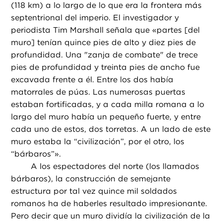
(118 km) a lo largo de lo que era la frontera más
septentrional del imperio. El investigador y
periodista Tim Marshall señala que «partes [del
muro] tenían quince pies de alto y diez pies de
profundidad. Una "zanja de combate" de trece
pies de profundidad y treinta pies de ancho fue
excavada frente a él. Entre los dos había
matorrales de púas. Las numerosas puertas
estaban fortificadas, y a cada milla romana a lo
largo del muro había un pequeño fuerte, y entre
cada uno de estos, dos torretas. A un lado de este
muro estaba la “civilización”, por el otro, los
“bárbaros”».
A los espectadores del norte (los llamados
bárbaros), la construcción de semejante
estructura por tal vez quince mil soldados
romanos ha de haberles resultado impresionante.
Pero decir que un muro dividía la civilización de la