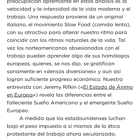
preocupación apremiante en estos análisis es la
velocidad y la intensidad de la vida moderna y el
trabajo. Una respuesta proviene de un original
italiano, el movimiento Slow Food (comida lenta),
con su atractivo para alterar nuestro ritmo para
coincidir con los ritmos naturales de la vida. Tal
vez los norteamericanos obsesionados con el
trabajo pueden aprender algo de sus homólogos
europeos, quienes, se nos dijo, se gratifican
sanamente en «densas diversiones» y aun así
logran suficiente progreso económico. Nuestra
entrevista con Jeremy Rifkin («
El Estado de Ánimo
en Europa
») revela las diferencias entre el
falleciente Sueño Americano y el emergente Sueño
Europeo.
A medida que los estadounidenses luchan
bajo el peso impuesto a sí mismos de la ética
protestante del trabajo ahora secularizado,