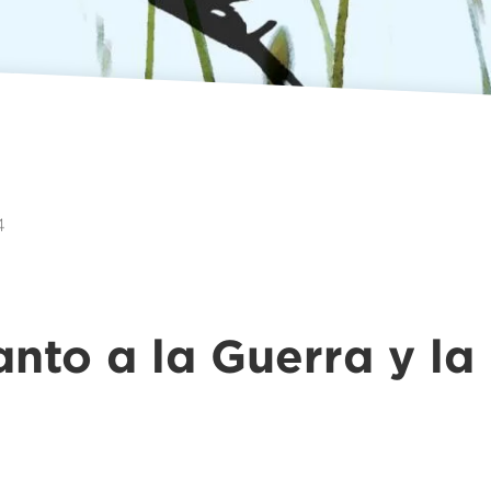
4
nto a la Guerra y la