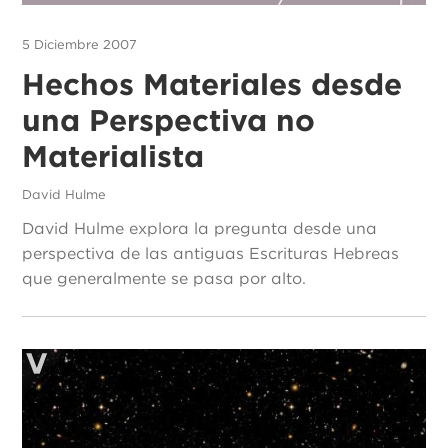
5 Diciembre 2007
Hechos Materiales desde
una Perspectiva no
Materialista
David Hulme
David Hulme explora la pregunta desde una
perspectiva de las antiguas Escrituras Hebreas
que generalmente se pasa por alto.