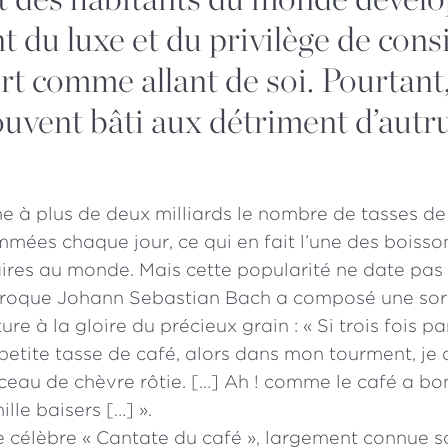
t du luxe et du privilège de cons
rt comme allant de soi. Pourtant,
souvent bâti aux détriment
d’autru
me à plus de deux milliards le nombre de tasses de
mées chaque jour, ce qui en fait l’une des boisson
ires au monde. Mais cette popularité ne date pas d
aroque Johann Sebastian Bach a composé une sor
e à la gloire du précieux grain : « Si trois fois pa
etite tasse de café, alors dans mon tourment, je 
au de chèvre rôtie. […] Ah ! comme le café a bon
lle baisers […] ».
 célèbre « Cantate du café », largement connue s