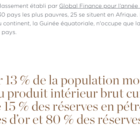
lassement établi par
Global Finance pour l’année
30 pays les plus pauvres, 25 se situent en Afrique.
 continent, la Guinée équatoriale, n'occupe que l
4 pays.
 13 % de la population mo
 produit intérieur brut cu
le 15 % des réserves en pét
s d’or et 80 % des réserve