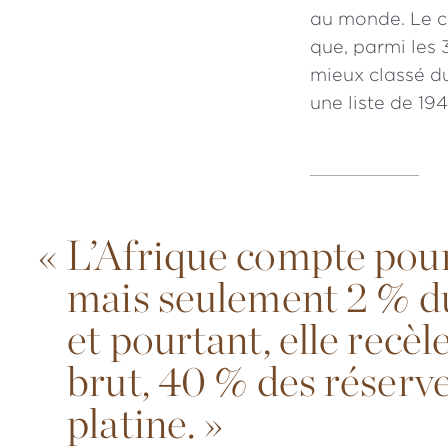
au monde. Le c
que, parmi les 
mieux classé du
une liste de 19
«
L’Afrique compte pour
mais seulement 2 % du
et pourtant, elle recè
brut, 40 % des réserve
platine. »