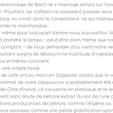
 personnage de Bach ne s’interroge jamais sur l’or
. Pourtant, les caféiers ne sauraient pousser sous 
zig, où vivait alors le compositeur, ce qui impliqu
orter la marchandise.
de même pour la plupart d’entre nous aujourd’hui.
 prendre le temps – peut-être alors même que n
u comptoir – de nous demander d’où vient notre ne
urtant surpris de découvrir la multitude d’ingréd
eul et même continent.
 une simple tasse.
s de café ont pu mûrir en Ouganda, tandis que le 
ommet de votre cappuccino a probablement été 
 de Côte d'Ivoire. Le couvercle en plastique et le 
ent sans doute de pétrole extrait du sol de l’une 
ions productrices de pétrole, comme l’Algérie ou
vous saisissez comme une petite gratification spo