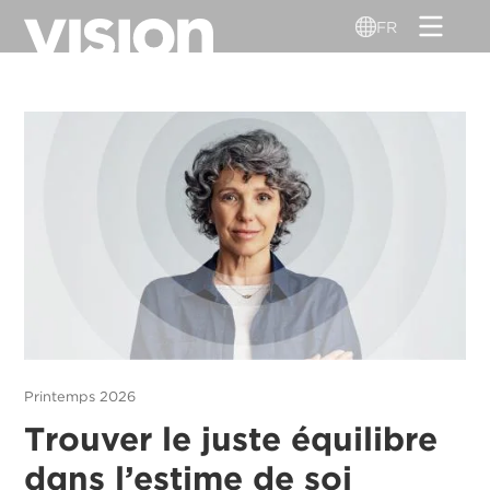
Aller
FR
au
contenu
principal
Printemps 2026
Trouver le juste équilibre
dans l’estime de soi