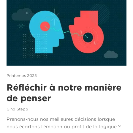
Printemps 2025
Réfléchir à notre manière
de penser
Gina Stepp
Prenons-nous nos meilleures décisions lorsque
nous écartons l’émotion au profit de la logique ?