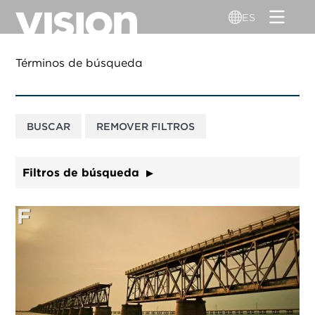
Pasar
ES
al
contenido
principal
Términos de búsqueda
Filtros de búsqueda