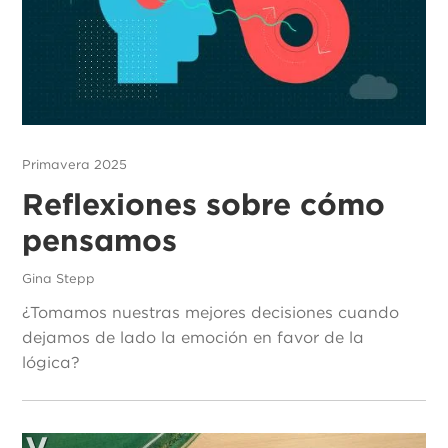
Primavera 2025
Reflexiones sobre cómo
pensamos
Gina Stepp
¿Tomamos nuestras mejores decisiones cuando
dejamos de lado la emoción en favor de la
lógica?