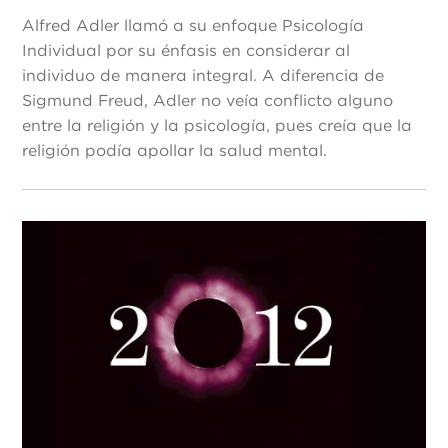
Alfred Adler llamó a su enfoque Psicología
Individual por su énfasis en considerar al
individuo de manera integral. A diferencia de
Sigmund Freud, Adler no veía conflicto alguno
entre la religión y la psicología, pues creía que la
religión podía apollar la salud mental.