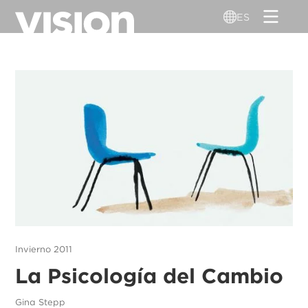
Pasar
ES
al
contenido
principal
Invierno 2011
La Psicología del Cambio
Gina Stepp