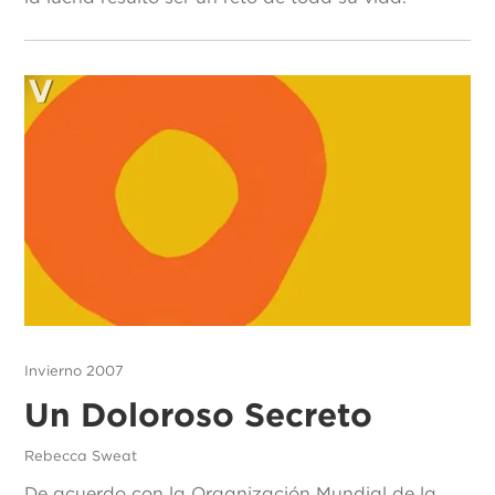
Invierno 2007
Un Doloroso Secreto
Rebecca Sweat
De acuerdo con la Organización Mundial de la