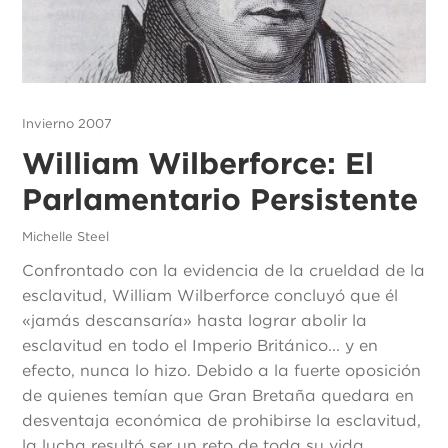
Invierno 2007
William Wilberforce: El
Parlamentario Persistente
Michelle Steel
Confrontado con la evidencia de la crueldad de la
esclavitud, William Wilberforce concluyó que él
«jamás descansaría» hasta lograr abolir la
esclavitud en todo el Imperio Británico... y en
efecto, nunca lo hizo. Debido a la fuerte oposición
de quienes temían que Gran Bretaña quedara en
desventaja económica de prohibirse la esclavitud,
la lucha resultó ser un reto de toda su vida.