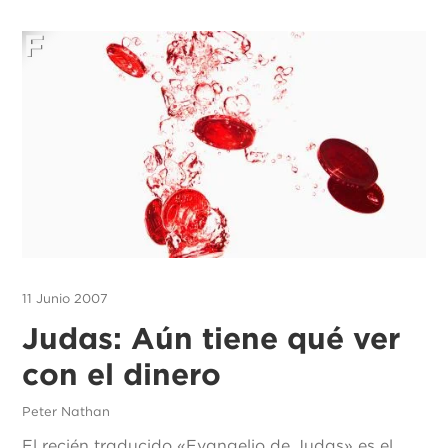
11 Junio 2007
Judas: Aún tiene qué ver
con el dinero
Peter Nathan
El recién traducido «Evangelio de Judas» es el