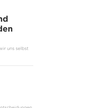
nd
den
ir uns selbst
Entscheidungen