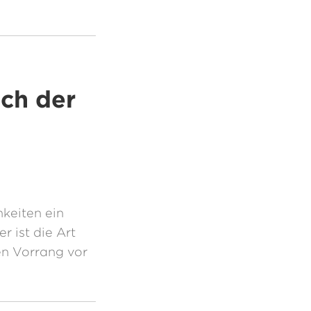
ch der
keiten ein
r ist die Art
n Vorrang vor