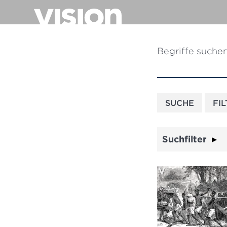
Direkt
zum
Inhalt
Begriffe suche
Suchfilter