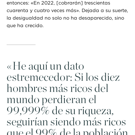
entonces: «En 2022, [cobrarán] trescientas
cuarenta y cuatro veces más». Dejada a su suerte,
la desigualdad no solo no ha desaparecido, sino
que ha crecido.
«
He aquí un dato
estremecedor: Si los diez
hombres más ricos del
mundo perdieran el
99,999% de su riqueza,
seguirían siendo más ricos
que el 99% de la población