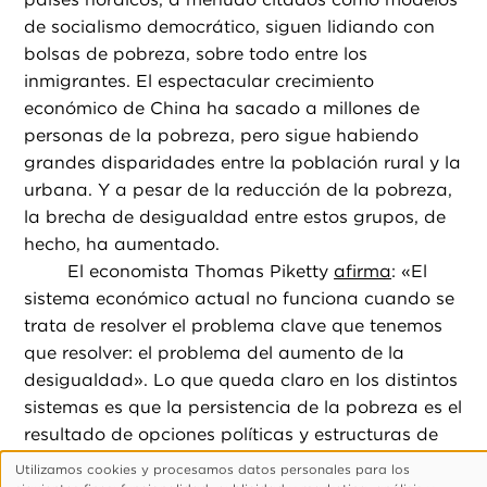
de socialismo democrático, siguen lidiando con
bolsas de pobreza, sobre todo entre los
inmigrantes. El espectacular crecimiento
económico de China ha sacado a millones de
personas de la pobreza, pero sigue habiendo
grandes disparidades entre la población rural y la
urbana. Y a pesar de la reducción de la pobreza,
la brecha de desigualdad entre estos grupos, de
hecho, ha aumentado.
El economista Thomas Piketty
afirma
: «El
sistema económico actual no funciona cuando se
trata de resolver el problema clave que tenemos
que resolver: el problema del aumento de la
desigualdad». Lo que queda claro en los distintos
sistemas es que la persistencia de la pobreza es el
resultado de opciones políticas y estructuras de
poder. Ya sea en economías de mercado,
Utilizamos cookies y procesamos datos personales para los
Uso