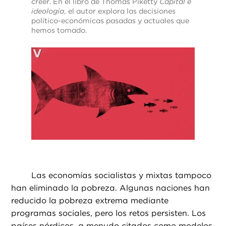
creer. En el libro de Thomas Piketty
Capital e
ideología
, el autor explora las decisiones
político-económicas pasadas y actuales que
hemos tomado.
Las economías socialistas y mixtas tampoco
han eliminado la pobreza. Algunas naciones han
reducido la pobreza extrema mediante
programas sociales, pero los retos persisten. Los
países nórdicos, a menudo citados como modelos