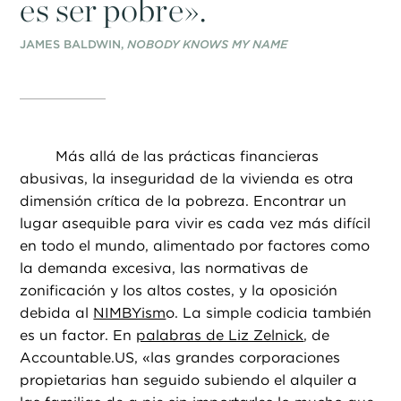
es ser pobre».
JAMES BALDWIN,
NOBODY KNOWS MY NAME
Más allá de las prácticas financieras
abusivas, la inseguridad de la vivienda es otra
dimensión crítica de la pobreza. Encontrar un
lugar asequible para vivir es cada vez más difícil
en todo el mundo, alimentado por factores como
la demanda excesiva, las normativas de
zonificación y los altos costes, y la oposición
debida al
NIMBYism
o. La simple codicia también
es un factor. En
palabras de Liz Zelnick
, de
Accountable.US, «las grandes corporaciones
propietarias han seguido subiendo el alquiler a