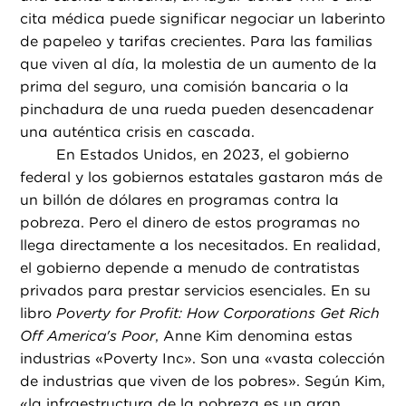
cita médica puede significar negociar un laberinto
de papeleo y tarifas crecientes. Para las familias
que viven al día, la molestia de un aumento de la
prima del seguro, una comisión bancaria o la
pinchadura de una rueda pueden desencadenar
una auténtica crisis en cascada.
En Estados Unidos, en 2023, el gobierno
federal y los gobiernos estatales gastaron más de
un billón de dólares en programas contra la
pobreza. Pero el dinero de estos programas no
llega directamente a los necesitados. En realidad,
el gobierno depende a menudo de contratistas
privados para prestar servicios esenciales. En su
libro
Poverty for Profit: How Corporations Get Rich
Off America's Poor
, Anne Kim denomina estas
industrias «Poverty Inc». Son una «vasta colección
de industrias que viven de los pobres». Según Kim,
«la infraestructura de la pobreza es un gran