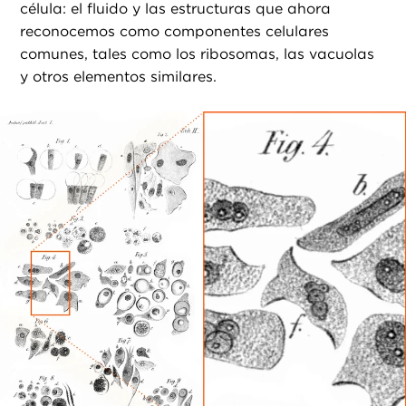
célula: el fluido y las estructuras que ahora
reconocemos como componentes celulares
comunes, tales como los ribosomas, las vacuolas
y otros elementos similares.