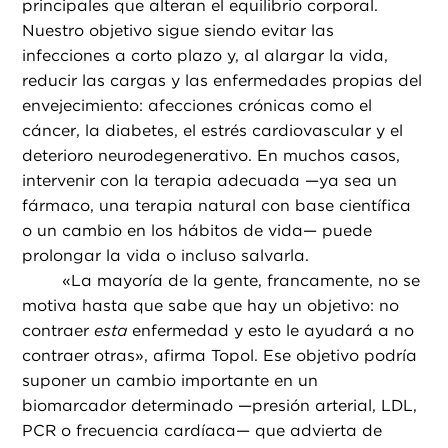
principales que alteran el equilibrio corporal.
Nuestro objetivo sigue siendo evitar las
infecciones a corto plazo y, al alargar la vida,
reducir las cargas y las enfermedades propias del
envejecimiento: afecciones crónicas como el
cáncer, la diabetes, el estrés cardiovascular y el
deterioro neurodegenerativo. En muchos casos,
intervenir con la terapia adecuada —ya sea un
fármaco, una terapia natural con base científica
o un cambio en los hábitos de vida— puede
prolongar la vida o incluso salvarla.
«
La mayoría de la gente, francamente, no se
motiva hasta que sabe que hay un objetivo: no
contraer
esta
enfermedad y esto le ayudará a no
contraer otras», afirma Topol. Ese objetivo podría
suponer un cambio importante en un
biomarcador determinado —presión arterial, LDL,
PCR o frecuencia cardíaca— que advierta de