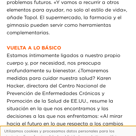
problemas futuros. «Y vamos a recurrir a otros
elementos para ayudar, no solo al estilo de vida»,
añade Topol. El supermercado, la farmacia y el
gimnasio pueden servir como herramientas
complementarias.
VUELTA A LO BÁSICO
Estamos íntimamente ligados a nuestro propio
cuerpo y, por necesidad, nos preocupa
profundamente su bienestar. ¿Tomaremos
medidas para cuidar nuestra salud? Karen
Hacker, directora del Centro Nacional de
Prevención de Enfermedades Crónicas y
Promoción de la Salud de EE.UU., resume la
situación en la que nos encontramos y las
decisiones a las que nos enfrentamos: «Al mirar
hacia el futuro en lo que respecta a los cambios
en el estilo de vida, tendremos que lidiar tanto con
Utilizamos cookies y procesamos datos personales para los
Uso