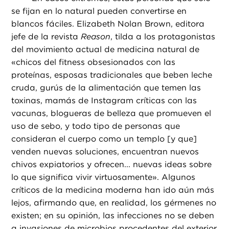
se fijan en lo natural pueden convertirse en
blancos fáciles. Elizabeth Nolan Brown, editora
jefe de la revista
Reason
, tilda a los protagonistas
del movimiento actual de medicina natural de
«chicos del fitness obsesionados con las
proteínas, esposas tradicionales que beben leche
cruda, gurús de la alimentación que temen las
toxinas, mamás de Instagram críticas con las
vacunas, blogueras de belleza que promueven el
uso de sebo, y todo tipo de personas que
consideran el cuerpo como un templo [y que]
venden nuevas soluciones, encuentran nuevos
chivos expiatorios y ofrecen... nuevas ideas sobre
lo que significa vivir virtuosamente». Algunos
críticos de la medicina moderna han ido aún más
lejos, afirmando que, en realidad, los gérmenes no
existen; en su opinión, las infecciones no se deben
a invasiones de microbios procedentes del exterior