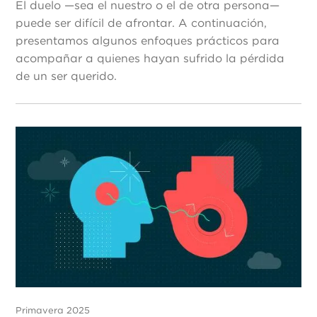
El duelo —sea el nuestro o el de otra persona—
puede ser difícil de afrontar. A continuación,
presentamos algunos enfoques prácticos para
acompañar a quienes hayan sufrido la pérdida
de un ser querido.
Primavera 2025