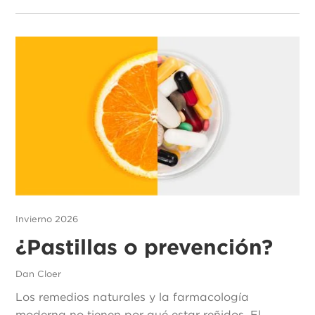
Invierno 2026
¿Pastillas o prevención?
Dan Cloer
Los remedios naturales y la farmacología
moderna no tienen por qué estar reñidos. El